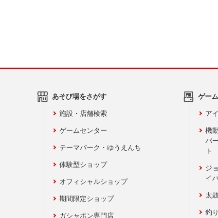
あそび場をさがす
ゲー
施設・店舗検索
アイ
ゲームセンター
機
バ
テーマパーク・ゆうえんち
ト
体験型ショップ
ジ
イ
オフィシャルショップ
太
期間限定ショップ
釣
ガシャポン専門店