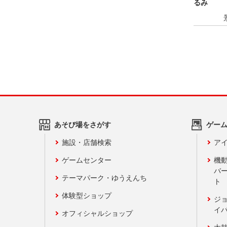
るみ
あそび場をさがす
ゲー
施設・店舗検索
アイ
ゲームセンター
機
バ
テーマパーク・ゆうえんち
ト
体験型ショップ
ジ
イ
オフィシャルショップ