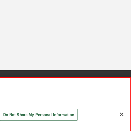
針と検証結果
お取引先さまとともに
お問い合わせ
Do Not Share My Personal Information