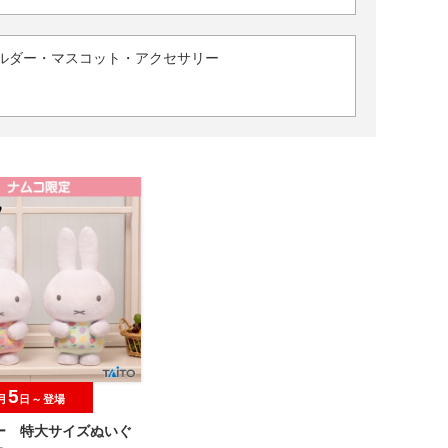
ルダー・マスコット・アクセサリー
5
月
日～登場
ー 特大サイズぬいぐ