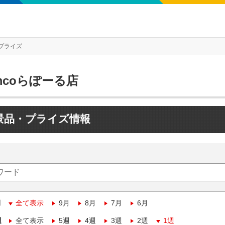
プライズ
mcoらぽーる店
景品・プライズ情報
月
全て表示
9月
8月
7月
6月
週
全て表示
5週
4週
3週
2週
1週