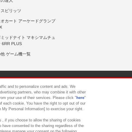
鼓の達人
りスピリッツ
リオカート アーケードグランプ
X
岸ミッドナイト マキシマムチュ
 6RR PLUS
の他 ゲーム機一覧
サイトポリシー
プライバシーポリシー
ウェブアクセシビリティ方
raffic and to personalize content and ads. We
advertising partners, who may combine it with other
rom your use of their services. Please click "
here
"
供について
カスタマーハラスメント対応方針
よくあるご質問・
f each cookie. You have the right to opt out of our
e My Personal Information] to exercise your right.
 , if you choose to allow the sharing of cookies
to have consented to the sharing regardless of the
, please manage your consent on the following