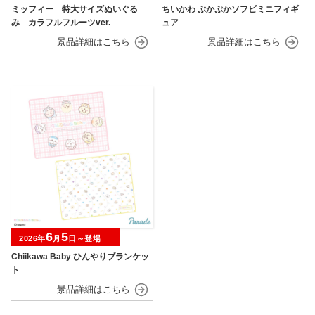
ミッフィー 特大サイズぬいぐる
ちいかわ ぷかぷかソフビミニフィギ
み カラフルフルーツver.
ュア
6
5
2026年
月
日～登場
Chiikawa Baby ひんやりブランケッ
ト