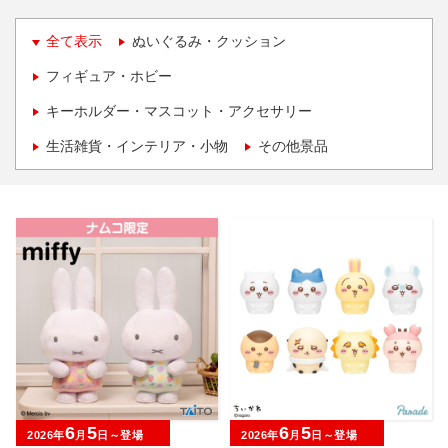
全て表示
ぬいぐるみ・クッション
フィギュア・ホビー
キーホルダー・マスコット・アクセサリー
生活雑貨・インテリア・小物
その他景品
6
5
6
5
2026年
月
日～登場
2026年
月
日～登場