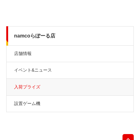
namcoらぽーる店
店舗情報
イベント&ニュース
入荷プライズ
設置ゲーム機
先