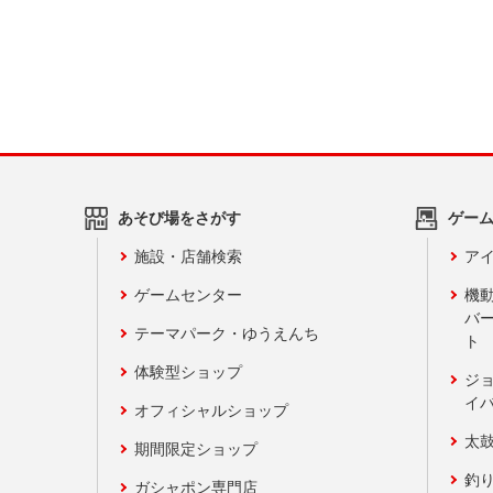
あそび場をさがす
ゲー
施設・店舗検索
アイ
ゲームセンター
機
バ
テーマパーク・ゆうえんち
ト
体験型ショップ
ジ
イ
オフィシャルショップ
太
期間限定ショップ
釣
ガシャポン専門店