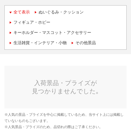
全て表示
ぬいぐるみ・クッション
フィギュア・ホビー
キーホルダー・マスコット・アクセサリー
生活雑貨・インテリア・小物
その他景品