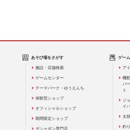
あそび場をさがす
ゲー
施設・店舗検索
アイ
ゲームセンター
機
バ
テーマパーク・ゆうえんち
ト
体験型ショップ
ジ
イ
オフィシャルショップ
太
期間限定ショップ
釣
ガシャポン専門店