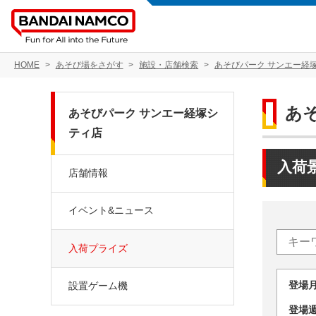
HOME
あそび場をさがす
施設・店舗検索
あそびパーク サンエー経
あ
あそびパーク サンエー経塚シ
ティ店
入荷
店舗情報
イベント&ニュース
入荷プライズ
登場
設置ゲーム機
登場