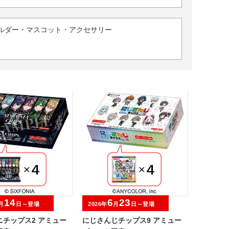
ルダー・マスコット・アクセサリー
14
6
23
月
日～登場
2026年
月
日～登場
ニチップス2 アミュー
にじさんじチップス9 アミュー