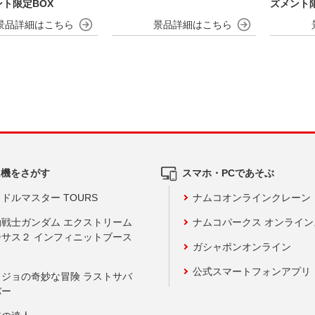
ト限定BOX
ズメント限
ム機をさがす
スマホ・PCであそぶ
ドルマスター TOURS
ナムコオンラインクレーン
動戦士ガンダム エクストリーム
ナムコパークス オンライ
ーサス２ インフィニットブース
ガシャポンオンライン
公式スマートフォンアプリ
ョジョの奇妙な冒険 ラストサバ
バー