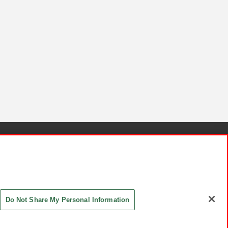
針と検証結果
お取引先さまとともに
お問い合わせ
Do Not Share My Personal Information