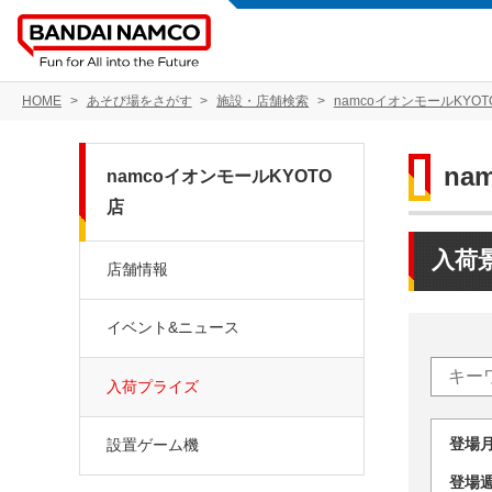
HOME
あそび場をさがす
施設・店舗検索
namcoイオンモールKYOT
na
namcoイオンモールKYOTO
店
入荷
店舗情報
イベント&ニュース
入荷プライズ
登場
設置ゲーム機
登場