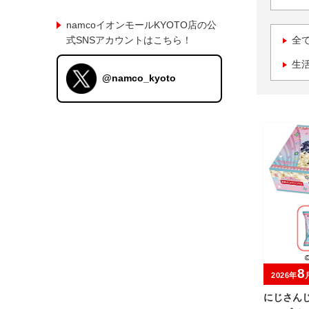
namcoイオンモールKYOTO店の公
式SNSアカウントはこちら！
全
生
@namco_kyoto
8
2026年
にじさんじ