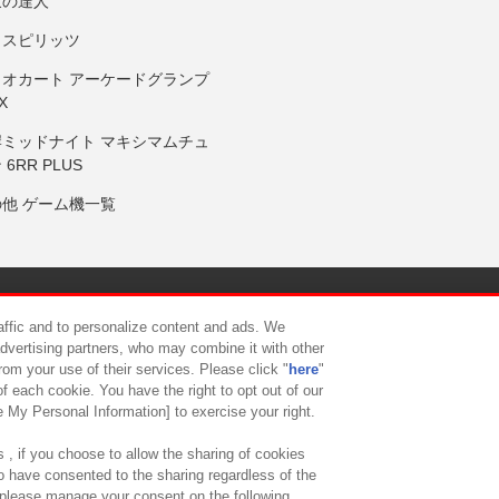
鼓の達人
りスピリッツ
リオカート アーケードグランプ
X
岸ミッドナイト マキシマムチュ
 6RR PLUS
の他 ゲーム機一覧
サイトポリシー
プライバシーポリシー
ウェブアクセシビリティ方
raffic and to personalize content and ads. We
advertising partners, who may combine it with other
rom your use of their services. Please click "
here
"
供について
カスタマーハラスメント対応方針
よくあるご質問・
f each cookie. You have the right to opt out of our
e My Personal Information] to exercise your right.
 , if you choose to allow the sharing of cookies
to have consented to the sharing regardless of the
, please manage your consent on the following