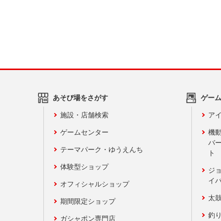
あそび場をさがす
ゲー
施設・店舗検索
アイ
ゲームセンター
機
バ
テーマパーク・ゆうえんち
ト
体験型ショップ
ジ
イ
オフィシャルショップ
太
期間限定ショップ
釣
ガシャポン専門店