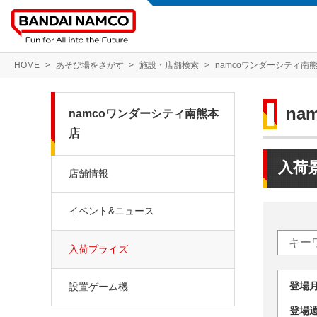
HOME
あそび場をさがす
施設・店舗検索
namcoワンダーシティ南
na
namcoワンダーシティ南熊本
店
入荷
店舗情報
イベント&ニュース
入荷プライズ
登場
設置ゲーム機
登場