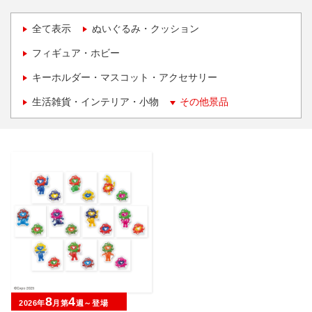
全て表示
ぬいぐるみ・クッション
フィギュア・ホビー
キーホルダー・マスコット・アクセサリー
生活雑貨・インテリア・小物
その他景品
8
4
2026年
月第
週～登場