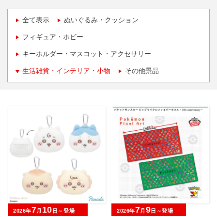
全て表示
ぬいぐるみ・クッション
フィギュア・ホビー
キーホルダー・マスコット・アクセサリー
生活雑貨・インテリア・小物
その他景品
7
10
7
9
2026年
月
日～登場
2026年
月
日～登場