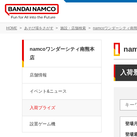
HOME
あそび場をさがす
施設・店舗検索
namcoワンダーシティ南
na
namcoワンダーシティ南熊本
店
入荷
店舗情報
イベント&ニュース
入荷プライズ
登場
設置ゲーム機
登場