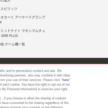
鼓の達人
りスピリッツ
リオカート アーケードグランプ
X
岸ミッドナイト マキシマムチュ
 6RR PLUS
の他 ゲーム機一覧
サイトポリシー
プライバシーポリシー
ウェブアクセシビリティ方
raffic and to personalize content and ads. We
advertising partners, who may combine it with other
rom your use of their services. Please click "
here
"
供について
カスタマーハラスメント対応方針
よくあるご質問・
f each cookie. You have the right to opt out of our
e My Personal Information] to exercise your right.
 , if you choose to allow the sharing of cookies
to have consented to the sharing regardless of the
, please manage your consent on the following