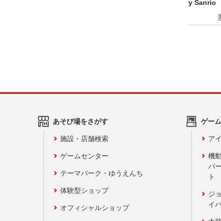
y Sanr
りマスコ
あそび場をさがす
ゲー
施設・店舗検索
アイ
ゲームセンター
機
バ
テーマパーク・ゆうえんち
ト
体験型ショップ
ジ
イ
オフィシャルショップ