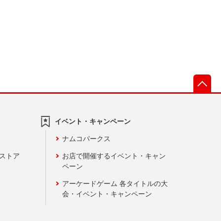
先
イベント・キャンペーン
ナムコパークス
ンストア
お店で開催するイベント・キャン
ペーン
アーケードゲーム 各タイトルの大
会・イベント・キャンペーン