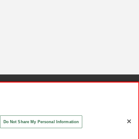
針と検証結果
お取引先さまとともに
お問い合わせ
Do Not Share My Personal Information