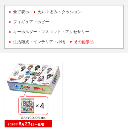
全て表示
ぬいぐるみ・クッション
フィギュア・ホビー
キーホルダー・マスコット・アクセサリー
生活雑貨・インテリア・小物
その他景品
6
23
2026年
月
日～登場