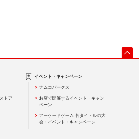
先
イベント・キャンペーン
ナムコパークス
ンストア
お店で開催するイベント・キャン
ペーン
アーケードゲーム 各タイトルの大
会・イベント・キャンペーン