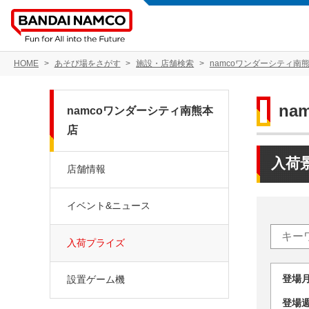
HOME
あそび場をさがす
施設・店舗検索
namcoワンダーシティ南
na
namcoワンダーシティ南熊本
店
入荷
店舗情報
イベント&ニュース
入荷プライズ
登場
設置ゲーム機
登場