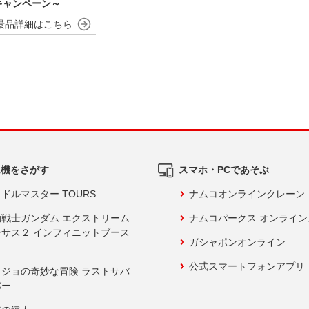
キャンペーン～
ム機をさがす
スマホ・PCであそぶ
ドルマスター TOURS
ナムコオンラインクレーン
動戦士ガンダム エクストリーム
ナムコパークス オンライ
ーサス２ インフィニットブース
ガシャポンオンライン
公式スマートフォンアプリ
ョジョの奇妙な冒険 ラストサバ
バー