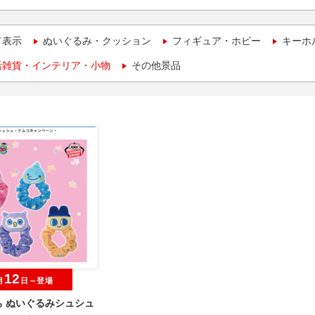
て表示
ぬいぐるみ・クッション
フィギュア・ホビー
キーホ
活雑貨・インテリア・小物
その他景品
12
月
日～登場
ち ぬいぐるみシュシュ