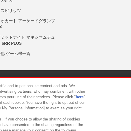
鼓の達人
りスピリッツ
リオカート アーケードグランプ
X
岸ミッドナイト マキシマムチュ
 6RR PLUS
の他 ゲーム機一覧
サイトポリシー
プライバシーポリシー
ウェブアクセシビリティ方
raffic and to personalize content and ads. We
advertising partners, who may combine it with other
rom your use of their services. Please click "
here
"
供について
カスタマーハラスメント対応方針
よくあるご質問・
f each cookie. You have the right to opt out of our
e My Personal Information] to exercise your right.
 , if you choose to allow the sharing of cookies
to have consented to the sharing regardless of the
, please manage your consent on the following