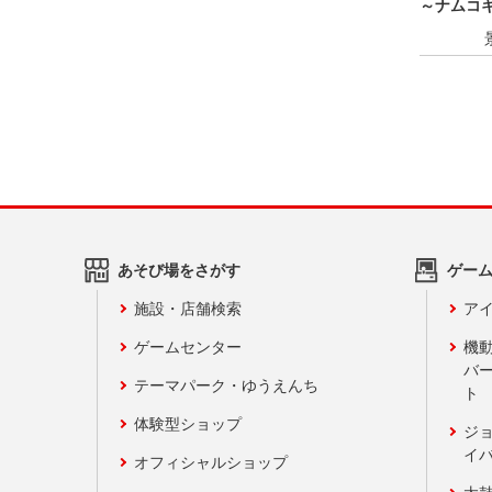
～ナムコ
あそび場をさがす
ゲー
施設・店舗検索
アイ
ゲームセンター
機
バ
テーマパーク・ゆうえんち
ト
体験型ショップ
ジ
イ
オフィシャルショップ