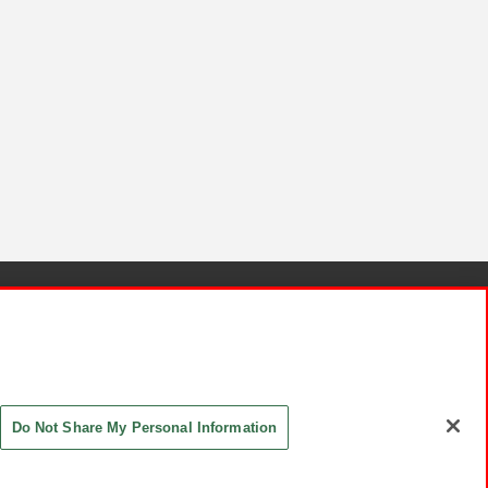
針と検証結果
お取引先さまとともに
お問い合わせ
Do Not Share My Personal Information