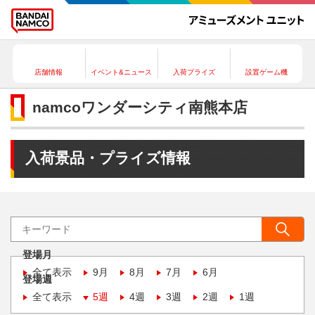
店舗情報
イベント&ニュース
入荷プライズ
設置ゲーム機
namcoワンダーシティ南熊本店
入荷景品・プライズ情報
登場月
全て表示
9月
8月
7月
6月
登場週
全て表示
5週
4週
3週
2週
1週