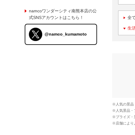
namcoワンダーシティ南熊本店の公
式SNSアカウントはこちら！
全
生
@namco_kumamoto