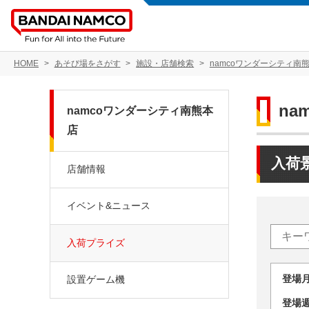
HOME
あそび場をさがす
施設・店舗検索
namcoワンダーシティ南
na
namcoワンダーシティ南熊本
店
入荷
店舗情報
イベント&ニュース
入荷プライズ
登場
設置ゲーム機
登場