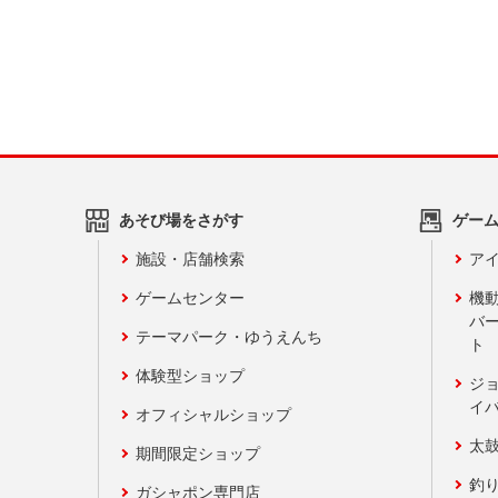
あそび場をさがす
ゲー
施設・店舗検索
アイ
ゲームセンター
機
バ
テーマパーク・ゆうえんち
ト
体験型ショップ
ジ
イ
オフィシャルショップ
太
期間限定ショップ
釣
ガシャポン専門店