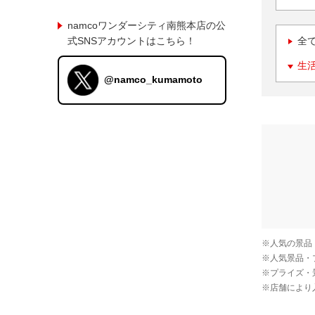
namcoワンダーシティ南熊本店の公
式SNSアカウントはこちら！
全
生
@namco_kumamoto