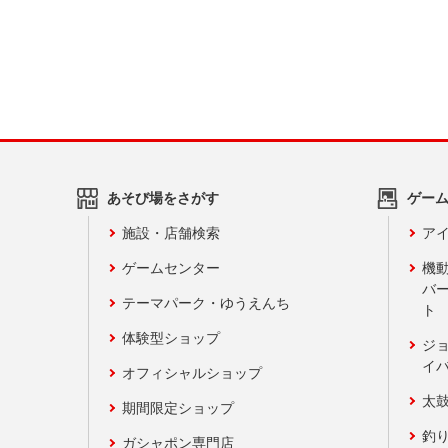
あそび場をさがす
ゲー
施設・店舗検索
アイ
ゲームセンター
機
バ
テーマパーク・ゆうえんち
ト
体験型ショップ
ジ
イ
オフィシャルショップ
太
期間限定ショップ
釣
ガシャポン専門店