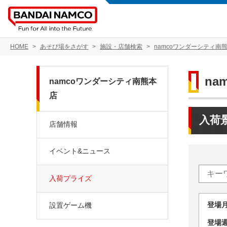
HOME
あそび場をさがす
施設・店舗検索
namcoワンダーシティ南
na
namcoワンダーシティ南熊本
店
入荷
店舗情報
イベント&ニュース
入荷プライズ
登場
設置ゲーム機
登場