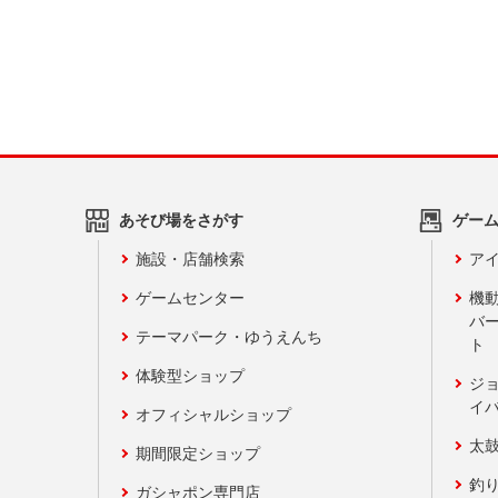
あそび場をさがす
ゲー
施設・店舗検索
アイ
ゲームセンター
機
バ
テーマパーク・ゆうえんち
ト
体験型ショップ
ジ
イ
オフィシャルショップ
太
期間限定ショップ
釣
ガシャポン専門店