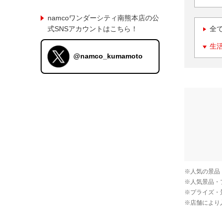
namcoワンダーシティ南熊本店の公
式SNSアカウントはこちら！
全
生
@namco_kumamoto