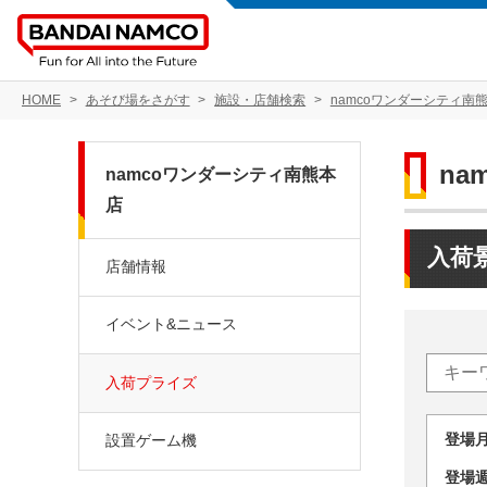
HOME
あそび場をさがす
施設・店舗検索
namcoワンダーシティ南
na
namcoワンダーシティ南熊本
店
入荷
店舗情報
イベント&ニュース
入荷プライズ
登場
設置ゲーム機
登場