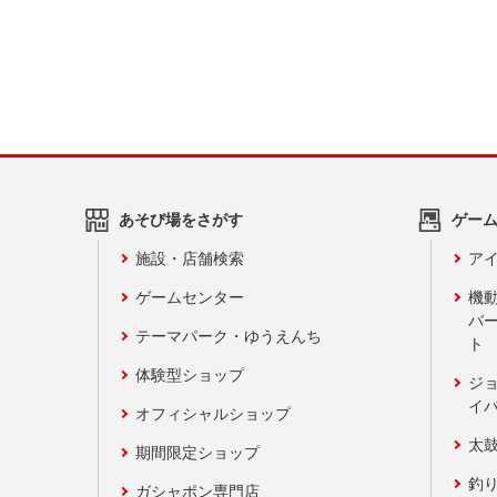
あそび場をさがす
ゲー
施設・店舗検索
アイ
ゲームセンター
機
バ
テーマパーク・ゆうえんち
ト
体験型ショップ
ジ
イ
オフィシャルショップ
太
期間限定ショップ
釣
ガシャポン専門店