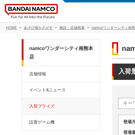
HOME
あそび場をさがす
施設・店舗検索
namcoワンダーシティ南
na
namcoワンダーシティ南熊本
店
入荷
店舗情報
イベント&ニュース
入荷プライズ
登場
設置ゲーム機
登場