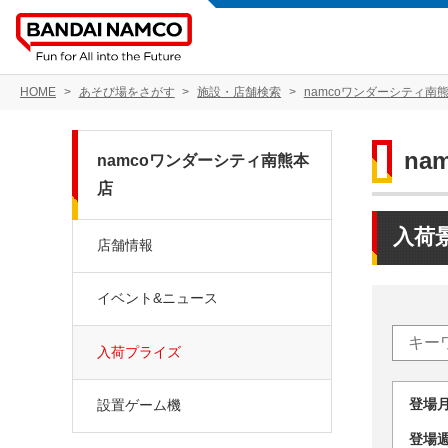
HOME
あそび場をさがす
施設・店舗検索
namcoワンダーシティ南
na
namcoワンダーシティ南熊本
店
入荷
店舗情報
イベント&ニュース
入荷プライズ
登場
設置ゲーム機
登場