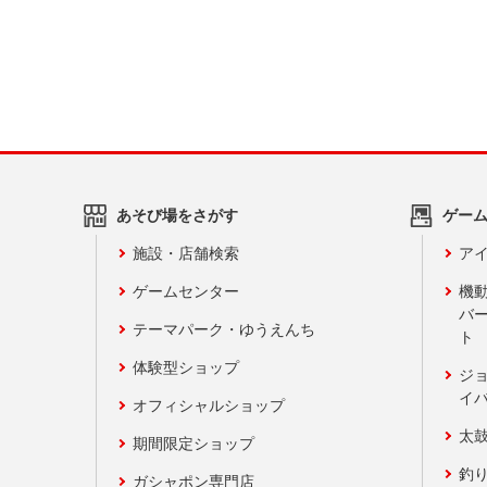
あそび場をさがす
ゲー
施設・店舗検索
アイ
ゲームセンター
機
バ
テーマパーク・ゆうえんち
ト
体験型ショップ
ジ
イ
オフィシャルショップ
太
期間限定ショップ
釣
ガシャポン専門店