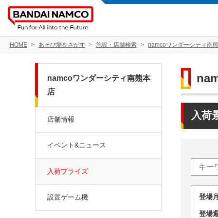
HOME
あそび場をさがす
施設・店舗検索
namcoワンダーシティ南
na
namcoワンダーシティ南熊本
店
入荷
店舗情報
イベント&ニュース
入荷プライズ
登場
設置ゲーム機
登場