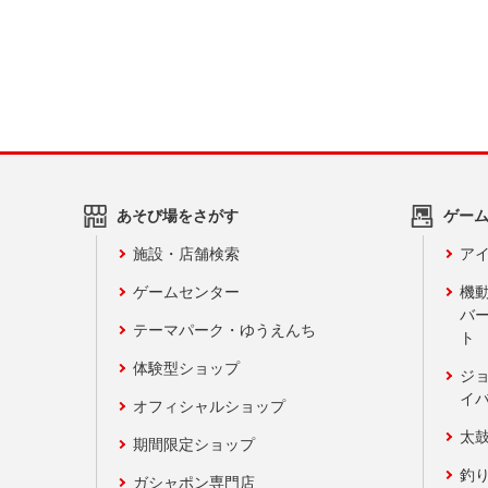
あそび場をさがす
ゲー
施設・店舗検索
アイ
ゲームセンター
機
バ
テーマパーク・ゆうえんち
ト
体験型ショップ
ジ
イ
オフィシャルショップ
太
期間限定ショップ
釣
ガシャポン専門店