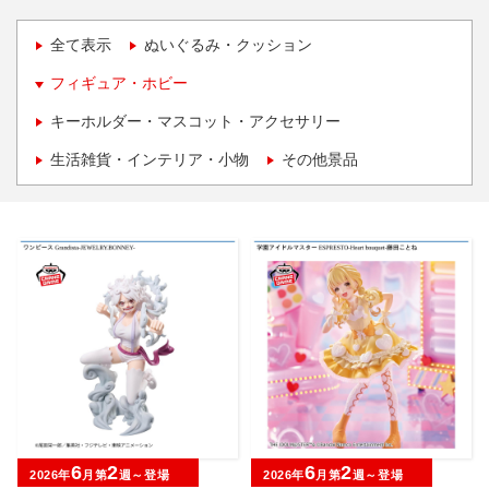
全て表示
ぬいぐるみ・クッション
フィギュア・ホビー
キーホルダー・マスコット・アクセサリー
生活雑貨・インテリア・小物
その他景品
6
2
6
2
2026年
月第
週～登場
2026年
月第
週～登場