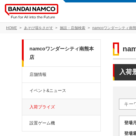
HOME
あそび場をさがす
施設・店舗検索
namcoワンダーシティ南
na
namcoワンダーシティ南熊本
店
入荷
店舗情報
イベント&ニュース
入荷プライズ
登場
設置ゲーム機
登場