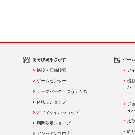
あそび場をさがす
ゲー
施設・店舗検索
アイ
ゲームセンター
機
バ
テーマパーク・ゆうえんち
ト
体験型ショップ
ジ
イ
オフィシャルショップ
太
期間限定ショップ
釣
ガシャポン専門店