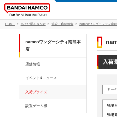
HOME
あそび場をさがす
施設・店舗検索
namcoワンダーシティ南
na
namcoワンダーシティ南熊本
店
入荷
店舗情報
イベント&ニュース
入荷プライズ
登場
設置ゲーム機
登場