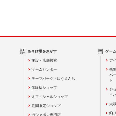
あそび場をさがす
ゲー
施設・店舗検索
アイ
ゲームセンター
機
バ
テーマパーク・ゆうえんち
ト
体験型ショップ
ジ
イ
オフィシャルショップ
太
期間限定ショップ
釣
ガシャポン専門店