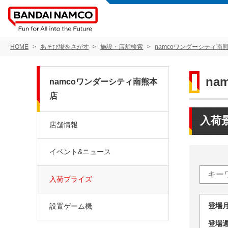
HOME
あそび場をさがす
施設・店舗検索
namcoワンダーシティ南
na
namcoワンダーシティ南熊本
店
入荷
店舗情報
イベント&ニュース
入荷プライズ
登場
設置ゲーム機
登場