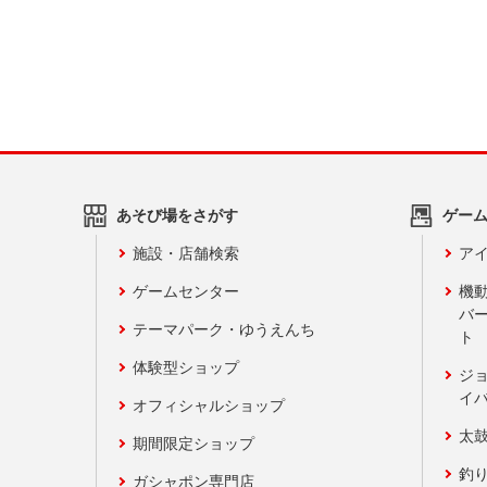
あそび場をさがす
ゲー
施設・店舗検索
アイ
ゲームセンター
機
バ
テーマパーク・ゆうえんち
ト
体験型ショップ
ジ
イ
オフィシャルショップ
太
期間限定ショップ
釣
ガシャポン専門店