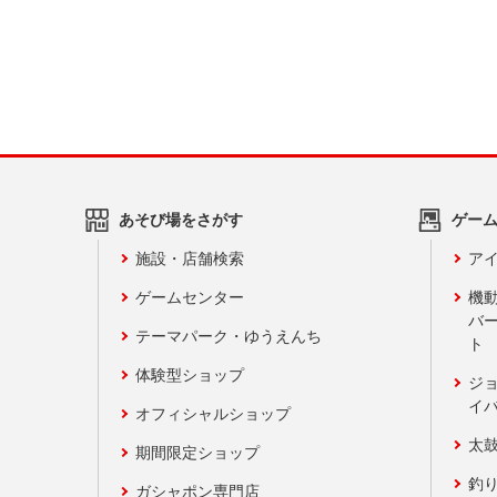
あそび場をさがす
ゲー
施設・店舗検索
アイ
ゲームセンター
機
バ
テーマパーク・ゆうえんち
ト
体験型ショップ
ジ
イ
オフィシャルショップ
太
期間限定ショップ
釣
ガシャポン専門店