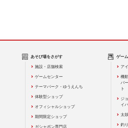
あそび場をさがす
ゲー
施設・店舗検索
アイ
ゲームセンター
機
バ
テーマパーク・ゆうえんち
ト
体験型ショップ
ジ
イ
オフィシャルショップ
太
期間限定ショップ
釣
ガシャポン専門店