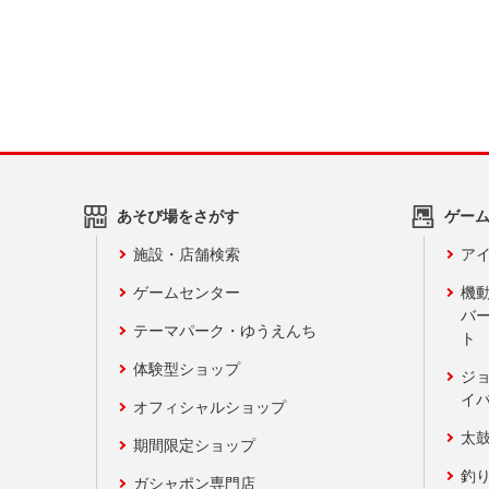
あそび場をさがす
ゲー
施設・店舗検索
アイ
ゲームセンター
機
バ
テーマパーク・ゆうえんち
ト
体験型ショップ
ジ
イ
オフィシャルショップ
太
期間限定ショップ
釣
ガシャポン専門店