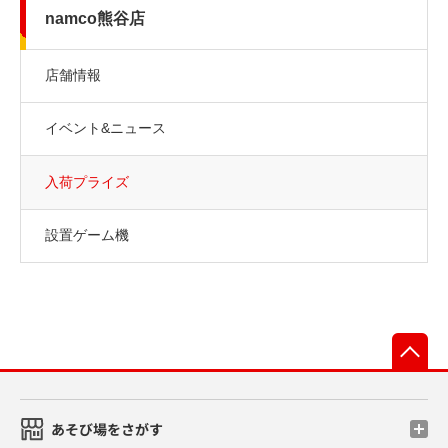
namco熊谷店
店舗情報
イベント&ニュース
入荷プライズ
設置ゲーム機
先
あそび場をさがす