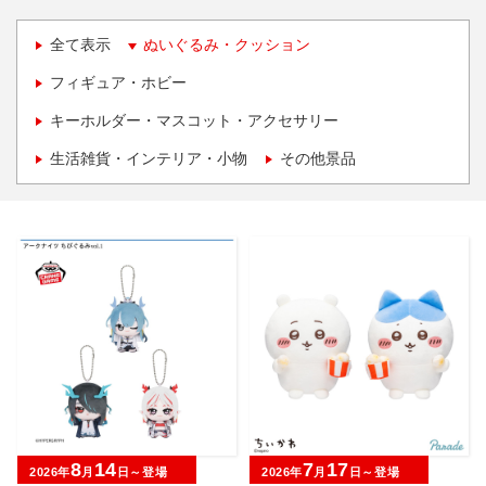
全て表示
ぬいぐるみ・クッション
フィギュア・ホビー
キーホルダー・マスコット・アクセサリー
生活雑貨・インテリア・小物
その他景品
8
14
7
17
2026年
月
日～登場
2026年
月
日～登場