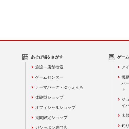
あそび場をさがす
ゲー
施設・店舗検索
アイ
ゲームセンター
機
バ
テーマパーク・ゆうえんち
ト
体験型ショップ
ジ
イ
オフィシャルショップ
太
期間限定ショップ
釣
ガシャポン専門店