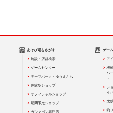
あそび場をさがす
ゲー
施設・店舗検索
アイ
ゲームセンター
機
バ
テーマパーク・ゆうえんち
ト
体験型ショップ
ジ
イ
オフィシャルショップ
太
期間限定ショップ
釣
ガシャポン専門店