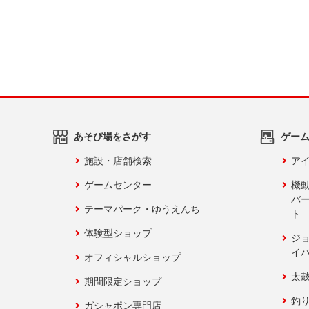
あそび場をさがす
ゲー
施設・店舗検索
アイ
ゲームセンター
機
バ
テーマパーク・ゆうえんち
ト
体験型ショップ
ジ
イ
オフィシャルショップ
太
期間限定ショップ
釣
ガシャポン専門店