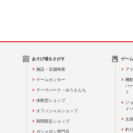
あそび場をさがす
ゲー
施設・店舗検索
アイ
ゲームセンター
機
バ
テーマパーク・ゆうえんち
ト
体験型ショップ
ジ
イ
オフィシャルショップ
太
期間限定ショップ
釣
ガシャポン専門店