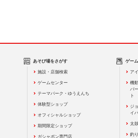
あそび場をさがす
ゲー
施設・店舗検索
アイ
ゲームセンター
機
バ
テーマパーク・ゆうえんち
ト
体験型ショップ
ジ
イ
オフィシャルショップ
太
期間限定ショップ
釣
ガシャポン専門店