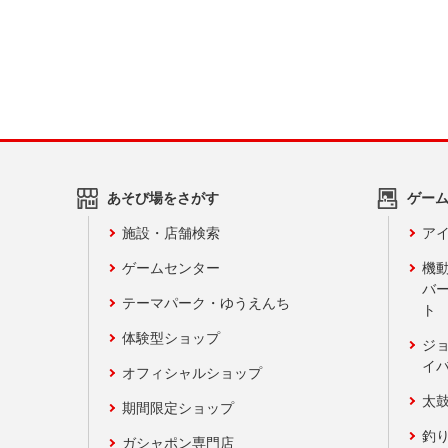
あそび場をさがす
ゲー
施設・店舗検索
アイ
ゲームセンター
機
バ
テーマパーク・ゆうえんち
ト
体験型ショップ
ジ
イ
オフィシャルショップ
太
期間限定ショップ
釣
ガシャポン専門店