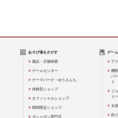
あそび場をさがす
ゲー
施設・店舗検索
アイ
ゲームセンター
機
バ
テーマパーク・ゆうえんち
ト
体験型ショップ
ジ
イ
オフィシャルショップ
太
期間限定ショップ
釣
ガシャポン専門店