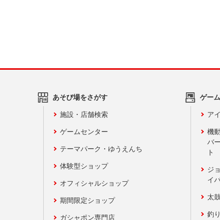
あそび場をさがす
ゲー
施設・店舗検索
アイ
ゲームセンター
機
バ
テーマパーク・ゆうえんち
ト
体験型ショップ
ジ
イ
オフィシャルショップ
太
期間限定ショップ
釣
ガシャポン専門店