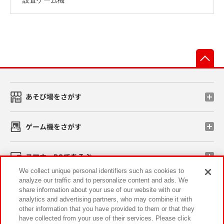
先
あそび場をさがす
ゲーム機をさがす
スマホ・PCであそぶ
We collect unique personal identifiers such as cookies to
analyze our traffic and to personalize content and ads. We
イベント・キャンペーン
share information about your use of our website with our
analytics and advertising partners, who may combine it with
other information that you have provided to them or that they
have collected from your use of their services. Please click