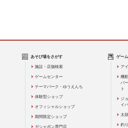
あそび場をさがす
ゲー
施設・店舗検索
アイ
ゲームセンター
機
バ
テーマパーク・ゆうえんち
ト
体験型ショップ
ジ
イ
オフィシャルショップ
太
期間限定ショップ
釣
ガシャポン専門店