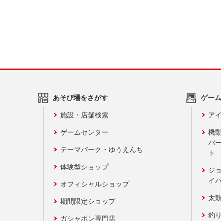
あそび場をさがす
ゲー
施設・店舗検索
アイ
ゲームセンター
機
バ
テーマパーク・ゆうえんち
ト
体験型ショップ
ジ
イ
オフィシャルショップ
太
期間限定ショップ
釣
ガシャポン専門店