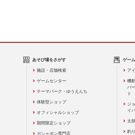
あそび場をさがす
ゲー
施設・店舗検索
アイ
ゲームセンター
機
バ
テーマパーク・ゆうえんち
ト
体験型ショップ
ジ
イ
オフィシャルショップ
太
期間限定ショップ
釣
ガシャポン専門店