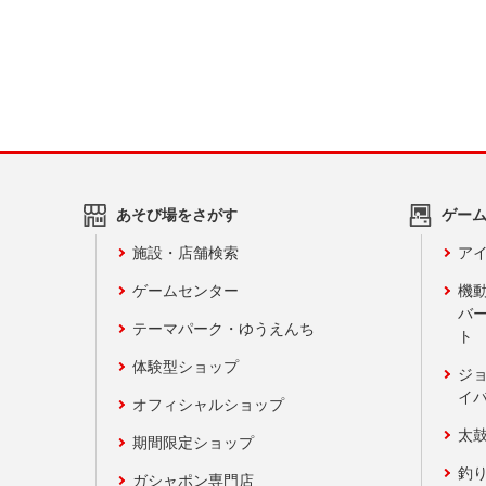
あそび場をさがす
ゲー
施設・店舗検索
アイ
ゲームセンター
機
バ
テーマパーク・ゆうえんち
ト
体験型ショップ
ジ
イ
オフィシャルショップ
太
期間限定ショップ
釣
ガシャポン専門店