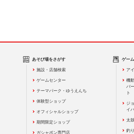
あそび場をさがす
ゲー
施設・店舗検索
アイ
ゲームセンター
機
バ
テーマパーク・ゆうえんち
ト
体験型ショップ
ジ
イ
オフィシャルショップ
太
期間限定ショップ
釣
ガシャポン専門店