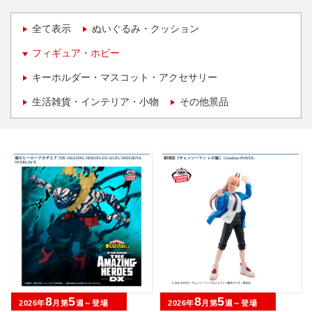
全て表示
ぬいぐるみ・クッション
フィギュア・ホビー
キーホルダー・マスコット・アクセサリー
生活雑貨・インテリア・小物
その他景品
8
5
8
5
2026年
月第
週～登場
2026年
月第
週～登場