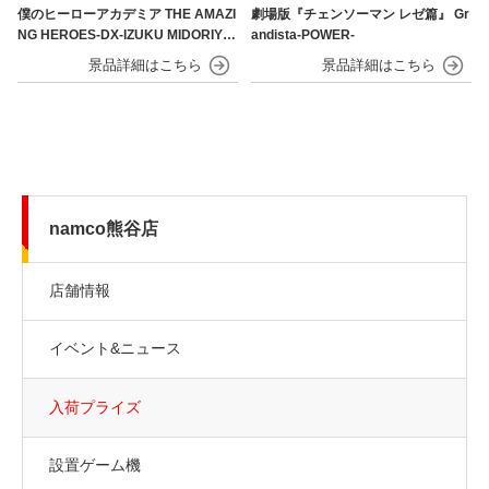
僕のヒーローアカデミア THE AMAZI
劇場版『チェンソーマン レゼ篇』 Gr
NG HEROES-DX-IZUKU MIDORIYA
andista-POWER-
OVERLAY Ⅱ
namco熊谷店
店舗情報
イベント&ニュース
入荷プライズ
設置ゲーム機