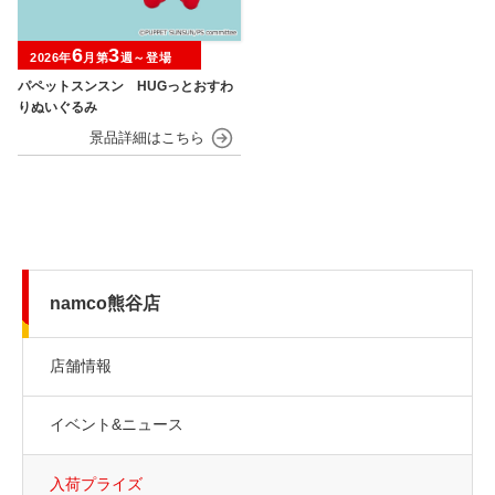
6
3
2026年
月第
週～登場
パペットスンスン HUGっとおすわ
りぬいぐるみ
namco熊谷店
店舗情報
イベント&ニュース
入荷プライズ