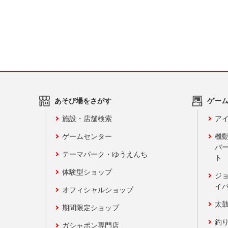
あそび場をさがす
ゲー
施設・店舗検索
アイ
ゲームセンター
機
バ
テーマパーク・ゆうえんち
ト
体験型ショップ
ジ
イ
オフィシャルショップ
太
期間限定ショップ
釣
ガシャポン専門店