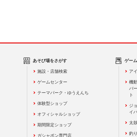
あそび場をさがす
ゲー
施設・店舗検索
アイ
ゲームセンター
機
バ
テーマパーク・ゆうえんち
ト
体験型ショップ
ジ
イ
オフィシャルショップ
太
期間限定ショップ
釣
ガシャポン専門店