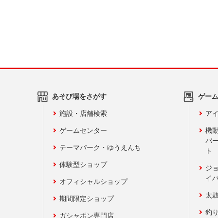
あそび場をさがす
ゲー
施設・店舗検索
アイ
ゲームセンター
機
バ
テーマパーク・ゆうえんち
ト
体験型ショップ
ジ
イ
オフィシャルショップ
太
期間限定ショップ
釣
ガシャポン専門店