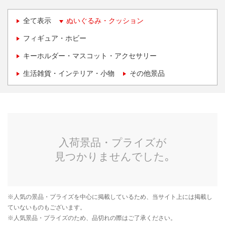
全て表示
ぬいぐるみ・クッション
フィギュア・ホビー
キーホルダー・マスコット・アクセサリー
生活雑貨・インテリア・小物
その他景品