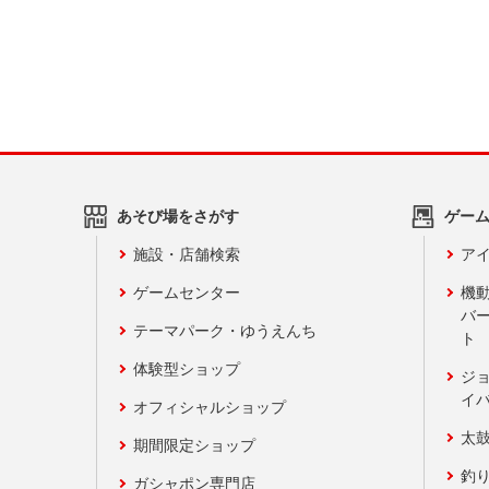
あそび場をさがす
ゲー
施設・店舗検索
アイ
ゲームセンター
機
バ
テーマパーク・ゆうえんち
ト
体験型ショップ
ジ
イ
オフィシャルショップ
太
期間限定ショップ
釣
ガシャポン専門店