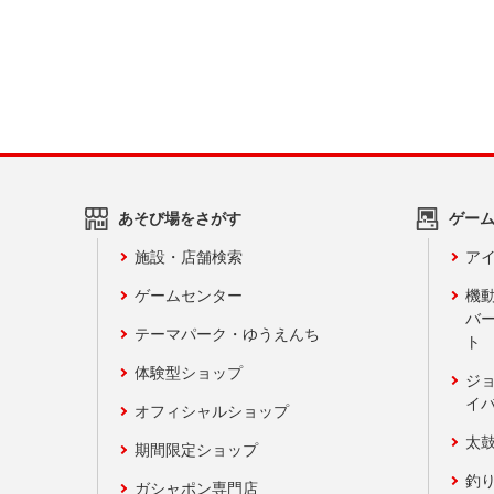
あそび場をさがす
ゲー
施設・店舗検索
アイ
ゲームセンター
機
バ
テーマパーク・ゆうえんち
ト
体験型ショップ
ジ
イ
オフィシャルショップ
太
期間限定ショップ
釣
ガシャポン専門店